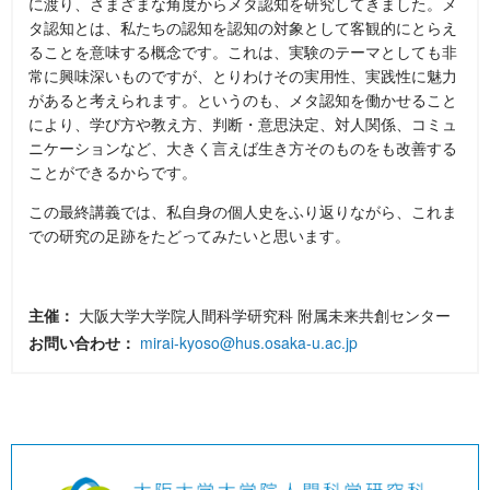
に渡り、さまざまな角度からメタ認知を研究してきました。メ
タ認知とは、私たちの認知を認知の対象として客観的にとらえ
ることを意味する概念です。これは、実験のテーマとしても非
常に興味深いものですが、とりわけその実用性、実践性に魅力
があると考えられます。というのも、メタ認知を働かせること
により、学び方や教え方、判断・意思決定、対人関係、コミュ
ニケーションなど、大きく言えば生き方そのものをも改善する
ことができるからです。
この最終講義では、私自身の個人史をふり返りながら、これま
での研究の足跡をたどってみたいと思います。
主催：
大阪大学大学院人間科学研究科 附属未来共創センター
お問い合わせ：
mirai-kyoso@hus.osaka-u.ac.jp