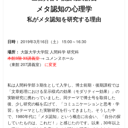
メタ認知の心理学
私がメタ認知を研究する理由
日時：
2019年3月16日（土）
15:00～16:30
場所：
大阪大学大学院
人間科学
研究科
本館3階
33講義室
→
ユメンヌホール
（東館 207講義室）
に変更
私は人間科学部３期生として入学し、博士前期・後期課程では
「文章処理における呈示様式の効果（モダリティー効果）」の
実験研究に携わっていました。同テーマで博士号を取得した
後、少し研究の幅を広げて、「コミュニケーションと思考・学
習」をテーマとした実験研究を行ってきました。そうした中
で、1980年代に「メタ認知」という概念に出会い、「自分の探
していたものは、これだ！」と感じたのです。以来，30年以上