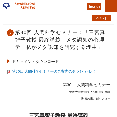
English
イベント
第30回 人間科学セミナー：「三宮真
智子教授 最終講義 メタ認知の心理
学 私がメタ認知を研究する理由」
ドキュメントダウンロード
第30回 人間科学セミナーのご案内のチラシ（PDF)
第30回 人間科学セミナー
大阪大学大学院 人間科学研究科
附属未来共創センター
三宮真智子教授 最終講義