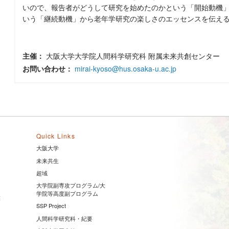
いので、報告者がどうして研究を始めたのかという「開始動機
いう「継続動機」から老年学研究の楽しさのエッセンスを伝え
主催：
大阪大学大学院人間科学研究科 附属未来共創センター
お問い合わせ：
mirai-kyoso@hus.osaka-u.ac.jp
Quick Links
大阪大学
未来共生
超域
大学院副専攻プログラム/大
学院等高度副プログラム
業
SSP Project
人間科学研究科・紀要