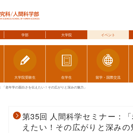
学部
大学院
イベント
大学院受験生
在学生
留学・国際交流
ー：「老年学の面白さを伝えたい！その広がりと深みの魅力」
第35回 人間科学セミナー：
えたい！その広がりと深みの