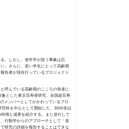
いる。しかし、老年学が扱う事象は広
しい。さらに、若い学生にとって高齢期
は報告者が現在行っているプロジェクト
越と呼んでいる高齢期のこころの発達に
を対象とした東京百寿者研究、全国超百寿
ークのメンバーとしてかかわっているプロ
研究科を中心として開始した、3000名以
の特徴と成果を紹介する。また並行して
に、行動学からのアプローチとして「老
中で研究の詳細を報告することはできな