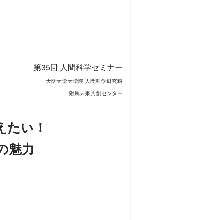
第35回 人間科学セミナー
大阪大学大学院 人間科学研究科
附属未来共創センター
えたい！
の魅力