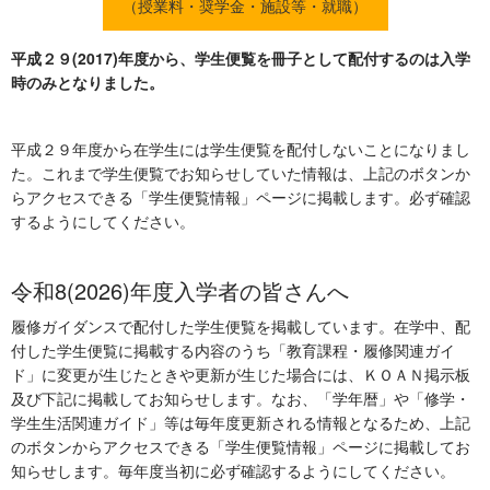
（授業料・奨学金・施設等・就職）
平成２９(2017)年度から、学生便覧を冊子として配付するのは入学
時のみとなりました。
平成２９年度から在学生には学生便覧を配付しないことになりまし
た。これまで学生便覧でお知らせしていた情報は、上記のボタンか
らアクセスできる「学生便覧情報」ページに掲載します。必ず確認
するようにしてください。
令和8(2026)年度入学者の皆さんへ
履修ガイダンスで配付した学生便覧を掲載しています。在学中、配
付した学生便覧に掲載する内容のうち「教育課程・履修関連ガイ
ド」に変更が生じたときや更新が生じた場合には、ＫＯＡＮ掲示板
及び下記に掲載してお知らせします。なお、「学年暦」や「修学・
学生生活関連ガイド」等は毎年度更新される情報となるため、上記
のボタンからアクセスできる「学生便覧情報」ページに掲載してお
知らせします。毎年度当初に必ず確認するようにしてください。