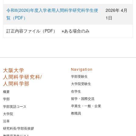
令和8(2026)年度入学者用人間科学研究科学生便
2026年 4月
覧（PDF）
1日
訂正内容ファイル（PDF） ※ある場合のみ
大阪大学
Navigation
人間科学研究科/
学部受験生
人間科学部
大学院受験生
在学生
概要
留学・国際交流
学部
卒業生・一般・企業
学部英語コース
教職員
大学院
沿革
研究科長/学部長挨拶
教職員著作リスト