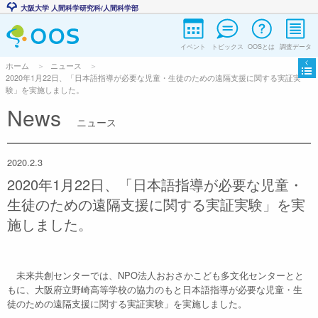
大阪大学 人間科学研究科/人間科学部
イベント
トピックス
OOSとは
調査データ
ホーム
ニュース
2020年1月22日、「日本語指導が必要な児童・生徒のための遠隔支援に関する実証実
験」を実施しました。
News
ニュース
2020.2.3
2020年1月22日、「日本語指導が必要な児童・
生徒のための遠隔支援に関する実証実験」を実
施しました。
未来共創センターでは、NPO法人おおさかこども多文化センターとと
もに、大阪府立野崎高等学校の協力のもと日本語指導が必要な児童・生
徒のための遠隔支援に関する実証実験」を実施しました。