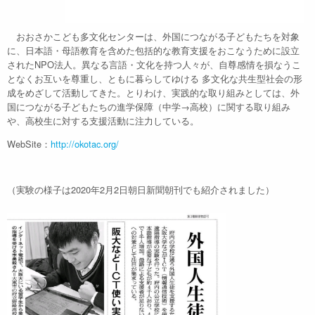
おおさかこども多文化センターは、外国につながる子どもたちを対象
に、日本語・母語教育を含めた包括的な教育支援をおこなうために設立
されたNPO法人。異なる言語・文化を持つ人々が、自尊感情を損なうこ
となくお互いを尊重し、ともに暮らしてゆける 多文化な共生型社会の形
成をめざして活動してきた。とりわけ、実践的な取り組みとしては、外
国につながる子どもたちの進学保障（中学→高校）に関する取り組み
や、高校生に対する支援活動に注力している。
WebSite：
http://okotac.org/
（実験の様子は2020年2月2日朝日新聞朝刊でも紹介されました）