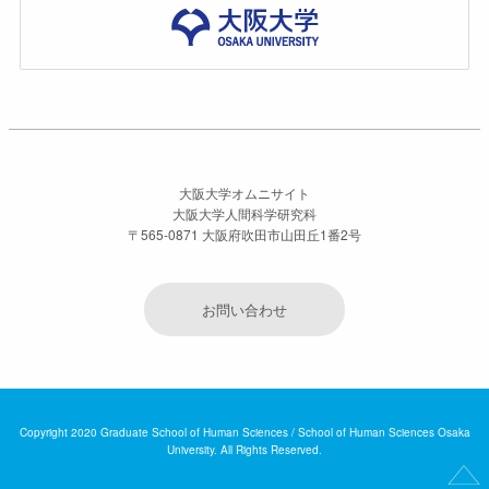
大阪大学オムニサイト
大阪大学人間科学研究科
〒565-0871 大阪府吹田市山田丘1番2号
お問い合わせ
Copyright 2020 Graduate School of Human Sciences / School of Human Sciences Osaka
University. All Rights Reserved.