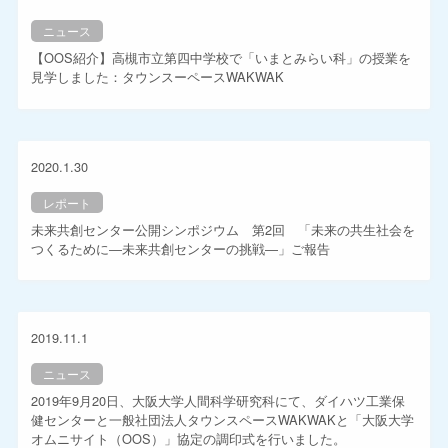
ニュース
【OOS紹介】高槻市立第四中学校で「いまとみらい科」の授業を
見学しました：タウンスーペースWAKWAK
2020.1.30
レポート
未来共創センター公開シンポジウム 第2回 「未来の共生社会を
つくるために―未来共創センターの挑戦―」ご報告
2019.11.1
ニュース
2019年9月20日、大阪大学人間科学研究科にて、ダイハツ工業保
健センターと一般社団法人タウンスペースWAKWAKと「大阪大学
オムニサイト（OOS）」協定の調印式を行いました。