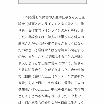
俳句を通して障害や人生や仕事を考える座
談会（対面とオンライン）と参加者と共に作
りあう合作俳句（オンラインのみ）を行いま
した。座談会では、詩人の上田さんと俳人の
高木さんがなぜ詩や俳句をなさるようになっ
たのかという経緯や人はなぜ詩や俳句をする
のか、また、ことばで表現することの意味と
表現しようとする際の営みについて、皆さん
と共に語り合うことができました。合作俳句
では自由に書いた上五（５・７・５の最初の
５音）をよそ目に中七作成し、最後に二人の
参加者が作った上五と中七を引き受けて俳句
としてまとめる作業を行いました。中七で
は、何かあるものを見ながら自由に生きよう