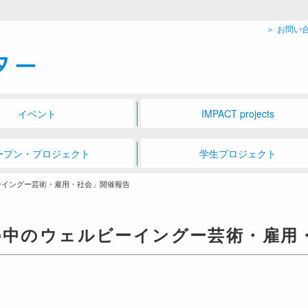
お問い
イベント
IMPACT projects
ープン・プロジェクト
学生プロジェクト
ビーイングー芸術・雇用・社会」開催報告
性の中のウェルビーイングー芸術・雇用