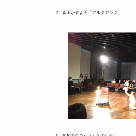
2．森田かずよ氏「アルクアシタ」
3．参加者のみなさんとの討論