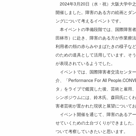
2024年3月20日（水・祝）大阪大学
開催しました。障害のある方の絵画とダ
ングについて考えるイベントです。
本イベントの準備段階では、国際障害者
田林市）に赴き、障害のある方が作業療
利用者の頬の赤らみやまばたきの様子な
のための道具として活用しています。そ
が表現されているようでした。
イベントでは、国際障害者交流センター
介、「Performance For All 
タ」をライブで鑑賞した後、芸術と雇用
シンポジウムには、鈴木氏、森田氏にく
害者芸術が置かれた現状と展望について
イベント開催を通じて、障害のあるアー
せていくための土台づくりができました。
ついて考察していきたいと思います。