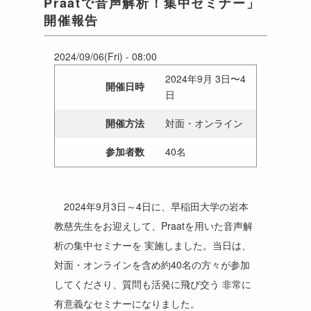
Praatで音声解析！集中セミナー」
開催報告
2024/09/06(Fri) - 08:00
2024年9月 3日〜4
開催日時
日
開催方法
対面・オンライン
参加者数
40名
2024年9月3日～4日に、早稲田大学の岩本
教慈先生をお迎えして、Praatを用いた音声解
析の集中セミナーを 実施しました。当日は、
対面・オンラインを含め約40名の方々が参加
してくださり、質問も活発に飛び交う 非常に
有意義なセミナーになりました。