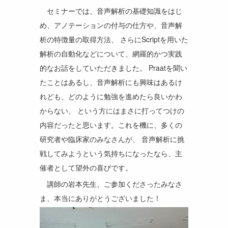
セミナーでは、音声解析の基礎知識をはじ
め、アノテーションの付与の仕方や、音声解
析の特徴量の取得方法、 さらにScriptを用いた
解析の自動化などについて、網羅的かつ実践
的なお話をしていただきました。 Praatを聞い
たことはあるし、音声解析にも興味はあるけ
れども、どのように勉強を進めたら良いかわ
からない、 という方にはまさに打ってつけの
内容だったと思います。これを機に、多くの
研究者や臨床家のみなさんが、 音声解析に挑
戦してみようという気持ちになったなら、主
催者として望外の喜びです。
講師の岩本先生、ご参加くださったみなさ
ま、本当にありがとうございました！