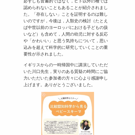
必ずしも普遍的ではなく，ヒト以外の種では
認められないこともあることが紹介されまし
た。「存在しない」ことを証明するのは難し
いのですが，今後は，人類史の検討（たとえ
ば中世以前のヨーロッパにおける子どもの扱
いなど）も含めて，人間の幼児に対する反応
や「かわいい」と思う気持ちについて，思い
込みを超えて科学的に研究していくことの重
要性が示されました。
イギリスからの一時帰国中に講演していただ
いた川口先生，実りのある質疑の時間にご協
力いただいた参加者の方々に心より感謝申し
上げます。ありがとうございました。