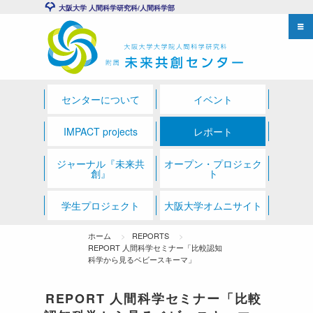
大阪大学 人間科学研究科/人間科学部
センターについて
イベント
IMPACT projects
レポート
ジャーナル『未来共
オープン・プロジェク
創』
ト
学生プロジェクト
大阪大学オムニサイト
ホーム
REPORTS
REPORT 人間科学セミナー「比較認知
科学から見るベビースキーマ」
REPORT 人間科学セミナー「比較