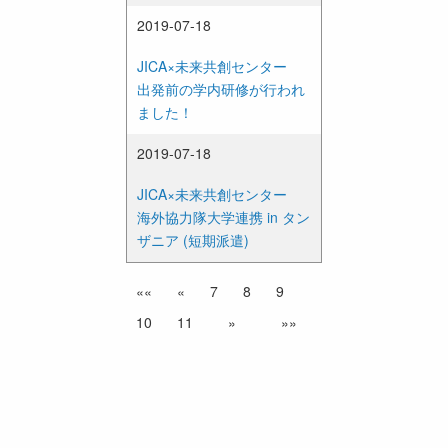
2019-07-18
JICA×未来共創センター
出発前の学内研修が行われ
ました！
2019-07-18
JICA×未来共創センター
海外協力隊大学連携 in タン
ザニア (短期派遣)
««
«
7
8
9
10
11
»
»»