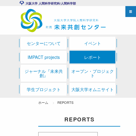
大阪大学 人間科学研究科/人間科学部
センターについて
イベント
IMPACT projects
レポート
ジャーナル『未来共
オープン・プロジェク
創』
ト
学生プロジェクト
大阪大学オムニサイト
ホーム
REPORTS
REPORTS