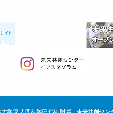
学大学院 人間科学研究科
附属
未来共創セン