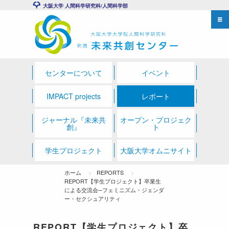
大阪大学 人間科学研究科/人間科学部
センターについて
イベント
IMPACT projects
レポート
ジャーナル『未来共
オープン・プロジェク
創』
ト
学生プロジェクト
大阪大学オムニサイト
ホーム
REPORTS
REPORT【学生プロジェクト】卒業生
による交流会─フェミニズム・ジェンダ
ー・セクシュアリティ
REPORT【学生プロジェクト】卒