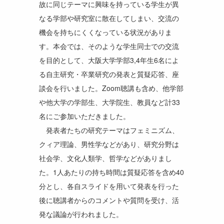
故に同じテーマに興味を持っている学生が異
なる学部や研究室に散在してしまい、交流の
機会を持ちにくくなっている状況がありま
す。本会では、そのような学生同士での交流
を目的として、大阪大学学部3,4年生6名によ
る自主研究・卒業研究の発表と質疑応答、座
談会を行いました。Zoom聴講も含め、他学部
や他大学の学部生、大学院生、教員など計33
名にご参加いただきました。
発表者たちの研究テーマはフェミニズム、
クィア理論、男性学などがあり、研究分野は
社会学、文化人類学、哲学などがありまし
た。1人あたりの持ち時間は質疑応答を含め40
分とし、各自スライドを用いて発表を行った
後に聴講者からのコメントや質問を受け、活
発な議論が行われました。