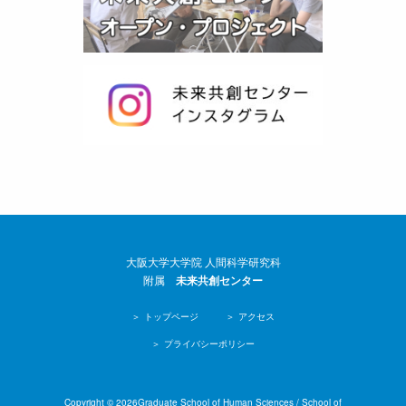
大阪大学大学院 人間科学研究科
附属
未来共創センター
トップページ
アクセス
プライバシーポリシー
Copyright © 2026Graduate School of Human Sciences / School of