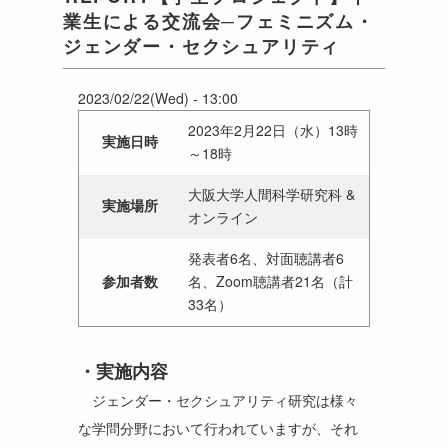
業生による交流会─フェミニズム・
ジェンダー・セクシュアリティ
2023/02/22(Wed) - 13:00
2023年2月22日（水）13時
実施日時
～18時
大阪大学人間科学研究科 &
実施場所
オンライン
発表者6名、対面聴講者6
参加者数
名、Zoom聴講者21名（計
33名）
実施内容
ジェンダー・セクシュアリティ研究は様々
な学問分野において行われていますが、それ