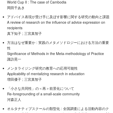
World Cup II : The case of Cambodia
岡田千あき
アドバイス表現が受け手に及ぼす影響に関する研究の動向と課題
A review of research on the influence of advice expression on
recipients
真下知子 ; 三宮真智子
方法はなぜ重要か : 実践のメタメソドロジーにおける方法の重要
性
Significance of Methods in the Meta-methodology of Practice
諏訪晃一
メンタライジング研究の教育への応用可能性
Applicability of mentalizing research in education
増田優子 ; 三宮真智子
「小さな共同性」の＜再＞前景化について
Re-foregrounding of a small-scale community
河森正人
オルタナティブスクールの類型化 : 全国調査による活動内容のク