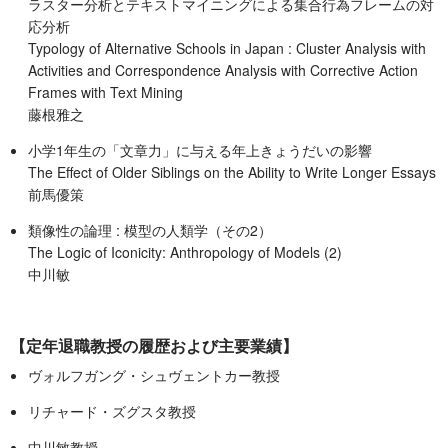
ラスター分析とテキストマイニングによる集合行為フレームの対
応分析
Typology of Alternative Schools in Japan : Cluster Analysis with
Activities and Correspondence Analysis with Corrective Action
Frames with Text Mining
藤根雅之
小学1年生の「文章力」に与える年上きょうだいの影響
The Effect of Older Siblings on the Ability to Write Longer Essays
前馬優策
類像性の論理 : 模型の人類学（その2）
The Logic of Iconicity: Anthropology of Models (2)
中川敏
【定年退職教授の履歴および主要業績】
ヴォルフガング・シュヴェントカー教授
リチャード・ズグスタ教授
中川敏教授