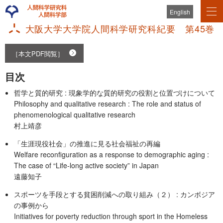
English
大阪大学大学院人間科学研究科紀要 第45巻
［本文PDF閲覧］
目次
哲学と質的研究 : 現象学的な質的研究の役割と位置づけについて
Philosophy and qualitative research : The role and status of
phenomenological qualitative research
村上靖彦
「生涯現役社会」の推進に見る社会福祉の再編
Welfare reconfiguration as a response to demographic aging :
The case of “Life-long active society” in Japan
遠藤知子
スポーツを手段とする貧困削減への取り組み（２） : カンボジア
の事例から
Initiatives for poverty reduction through sport in the Homeless