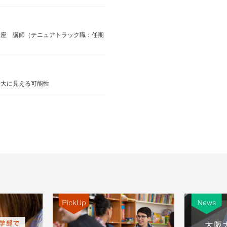
講座 講師（テニュアトラック職：任期
過大に見える可能性