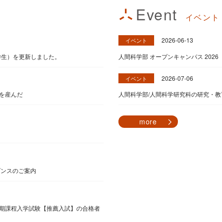
Event
イベント
2026-06-13
イベント
学生）を更新しました。
人間科学部 オープンキャンパス 2026
2026-07-06
イベント
を産んだ
人間科学部/人間科学研究科の研究・
more
ダンスのご案内
期課程入学試験【推薦入試】の合格者