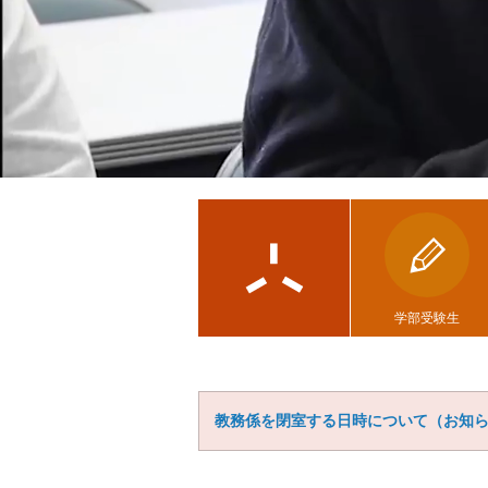
学部受験生
教務係を閉室する日時について（お知