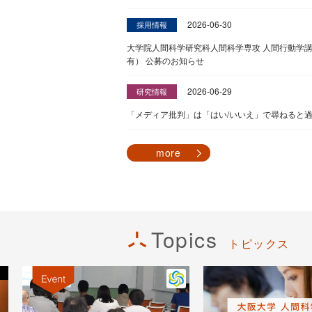
2026-06-30
採用情報
大学院人間科学研究科人間科学専攻 人間行動学
有） 公募のお知らせ
2026-06-29
研究情報
「メディア批判」は「はい/いいえ」で尋ねると
more
Topics
トピックス