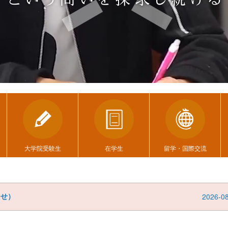
大学院受験生
在学生
留学・国際交流
らせ）
2026-0