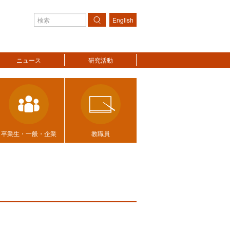
English
検索
ニュース
研究活動
卒業生・一般・企業
教職員