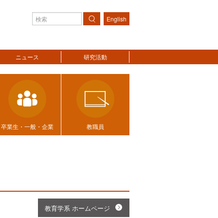
English
検索
ニュース
研究活動
卒業生・一般・企業
教職員
教育学系 ホームページ