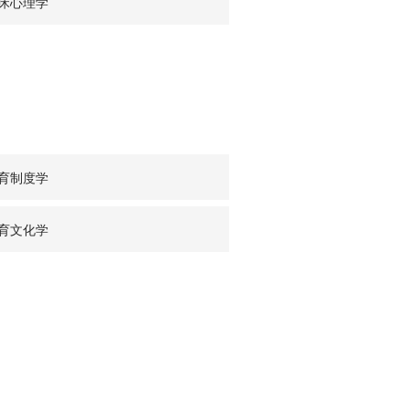
床心理学
育制度学
育文化学