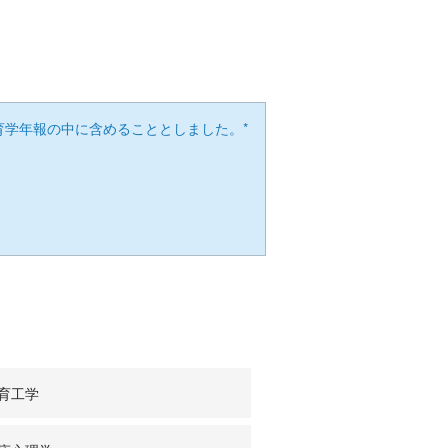
育学年報の中に含めることとしました。*
育工学