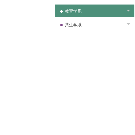
教育学系
To
共生学系
To