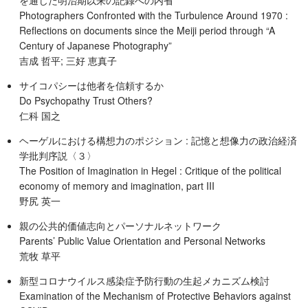
を通じた明治期以来の記録への内省
Photographers Confronted with the Turbulence Around 1970 :
Reflections on documents since the Meiji period through “A
Century of Japanese Photography”
吉成 哲平; 三好 恵真子
サイコパシーは他者を信頼するか
Do Psychopathy Trust Others?
仁科 国之
ヘーゲルにおける構想力のポジション : 記憶と想像力の政治経済
学批判序説〈３〉
The Position of Imagination in Hegel : Critique of the political
economy of memory and imagination, part III
野尻 英一
親の公共的価値志向とパーソナルネットワーク
Parents’ Public Value Orientation and Personal Networks
荒牧 草平
新型コロナウイルス感染症予防行動の生起メカニズム検討
Examination of the Mechanism of Protective Behaviors against