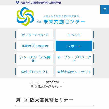
大阪大学 人間科学研究科/人間科学部
センターについて
イベント
IMPACT projects
レポート
ジャーナル『未来共
オープン・プロジェク
創』
ト
学生プロジェクト
大阪大学オムニサイト
ホーム
REPORTS
第1回 阪大霊長研セミナー
第1回 阪大霊長研セミナー