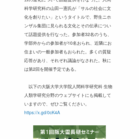
科学研究科の山田一憲氏が「サルの社会に文
化を創りたい」というタイトルで、野生ニホ
ンザル集団に見られる文化とその伝承につい
て話題提供を行なった。参加者32名のうち、
学部外からの参加者が10名おられ、近隣にお
住まいの一般参加者もおられた。多くの質疑
応答があり、それぞれ議論がなされた。秋に
は第2回を開催予定である。
以下の大阪大学大学院人間科学研究科 生物
人類学研究分野のウェブサイトにも掲載して
いますので、ぜひご覧ください。
https://x.gd/0cK4A