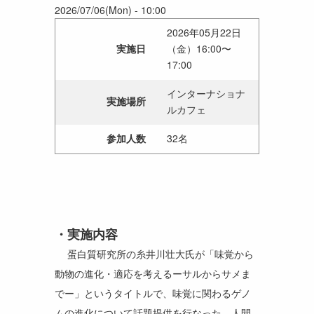
2026/07/06(Mon) - 10:00
2026年05月22日
実施日
（金）16:00〜
17:00
インターナショナ
実施場所
ルカフェ
参加人数
32名
実施内容
蛋白質研究所の糸井川壮大氏が「味覚から
動物の進化・適応を考えるーサルからサメま
でー」というタイトルで、味覚に関わるゲノ
ムの進化について話題提供を行なった。人間