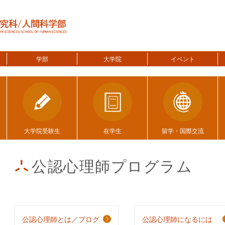
学部
大学院
イベント
大学院受験生
在学生
留学・国際交流
公認心理師プログラム
公認心理師とは／プログ
公認心理師になるには