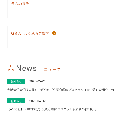
ラムの特徴
Q & A よくあるご質問
News
ニュース
2026-05-20
お知らせ
大阪大学大学院人間科学研究科「公認心理師プログラム（大学院）説明会」の実
2026-04-02
お知らせ
【4/2追記】（学内向け）公認心理師プログラム説明会のお知らせ