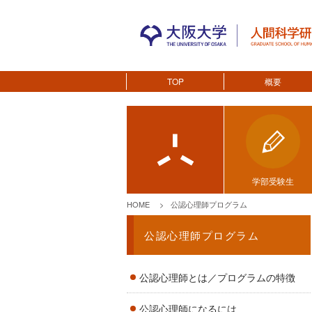
TOP
概要
学部受験生
HOME
公認心理師プログラム
公認心理師プログラム
公認心理師とは／プログラムの特徴
公認心理師になるには