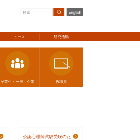
English
検索
ニュース
研究活動
卒業生・一般・企業
教職員
公認心理師試験受験のた