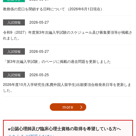
教務係の窓口を閉鎖する日時について （2026年6月1日現在）
2026-05-27
入試情報
令和9（2027）年度第3年次編入学試験のスケジュール及び募集要項等が掲載さ
れました。
2026-05-27
入試情報
「第3年次編入学試験」のページに掲載の過去問題を更新しました
2026-05-25
入試情報
2026年度10月入学研究生(私費外国人留学生)出願要項合格発表日等を更新しま
した。
more
※公認心理師及び臨床心理士資格の取得を希望している方へ