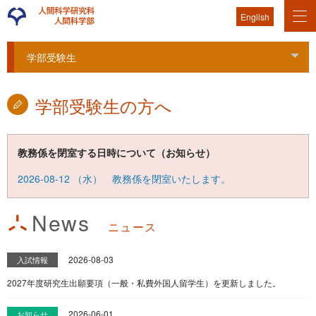
English
学部受験生
Tog
学部受験生の方へ
教務係を閉室する日時について（お知らせ）
2026-08-12
（
水
） 教務係を閉室いたします。
News
ニュース
2026-08-03
入試情報
2027年度研究生出願要項（一般・私費外国人留学生）を更新しました。
2026-06-01
お知らせ