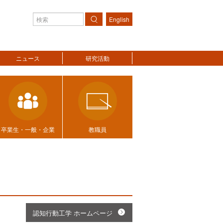
English
検索
ニュース
研究活動
卒業生・一般・企業
教職員
認知行動工学 ホームページ