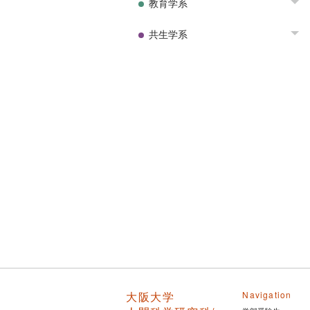
教育学系
To
共生学系
To
大阪大学
Navigation