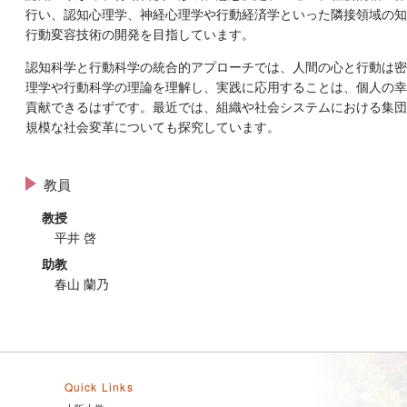
ggle menu
行い、認知心理学、神経心理学や行動経済学といった隣接領域の知
行動変容技術の開発を目指しています。
ggle menu
認知科学と行動科学の統合的アプローチでは、人間の心と行動は密
理学や行動科学の理論を理解し、実践に応用することは、個人の幸
貢献できるはずです。最近では、組織や社会システムにおける集団
規模な社会変革についても探究しています。
教員
教授
平井 啓
助教
春山 蘭乃
Quick Links