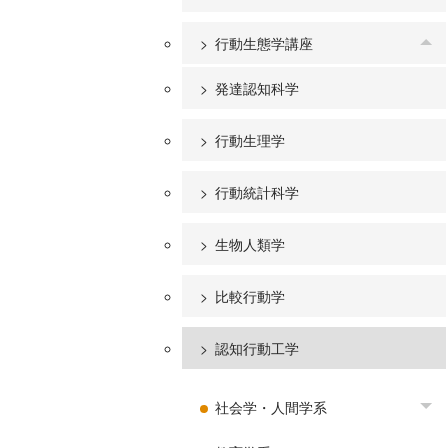
行動生態学講座
To
発達認知科学
行動生理学
行動統計科学
生物人類学
比較行動学
認知行動工学
社会学・人間学系
To