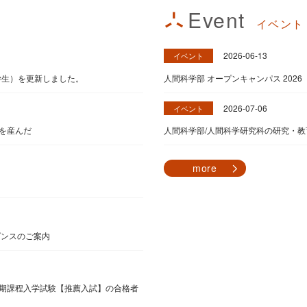
Event
イベント
2026-06-13
イベント
学生）を更新しました。
人間科学部 オープンキャンパス 2026
2026-07-06
イベント
を産んだ
人間科学部/人間科学研究科の研究・
more
ダンスのご案内
期課程入学試験【推薦入試】の合格者