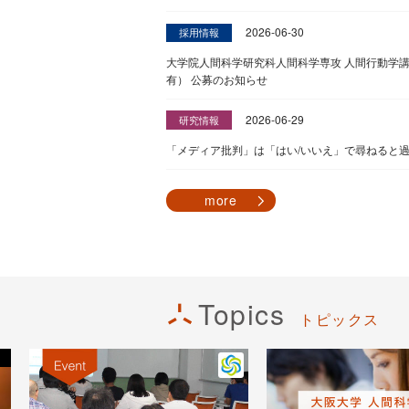
2026-06-30
採用情報
大学院人間科学研究科人間科学専攻 人間行動学
有） 公募のお知らせ
2026-06-29
研究情報
「メディア批判」は「はい/いいえ」で尋ねると
more
Topics
トピックス