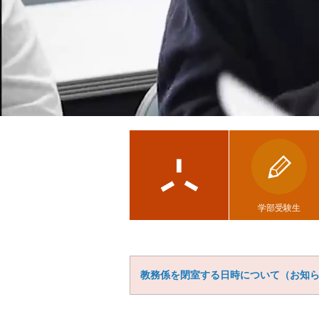
学部受験生
教務係を閉室する日時について（お知