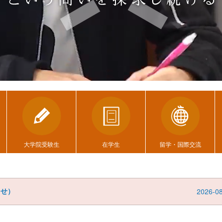
大学院受験生
在学生
留学・国際交流
らせ）
2026-0