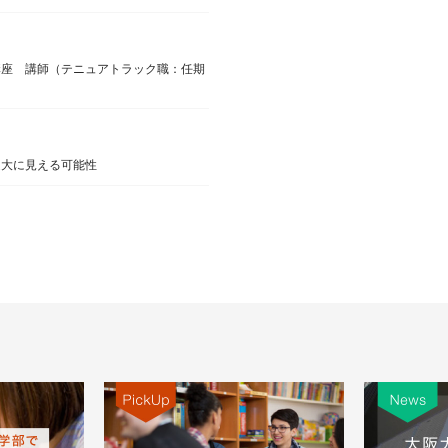
講座 講師（テニュアトラック職：任期
過大に見える可能性