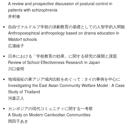
A review and prospective discussion of postural control in
patients with schizophrenia
井村修
自由ヴァルドルフ学校の演劇教育の基礎としての人智学的人間観
Anthroposophical anthropology based on drama education in
Waldorf schools
広瀬綾子
日本における「学校教育の効果」に関する研究の展開と課題
Review of School Effectiveness Research in Japan
川口俊明
地域福祉の東アジア域内比較をめぐって : タイの事例を中心に
Investigating the East Asian Community Welfare Model : A Case
Study of Thailand
河森正人
カンボジアの現代コミュニティに関する一考察
A Study on Modern Cambodian Communities
岡田千あき