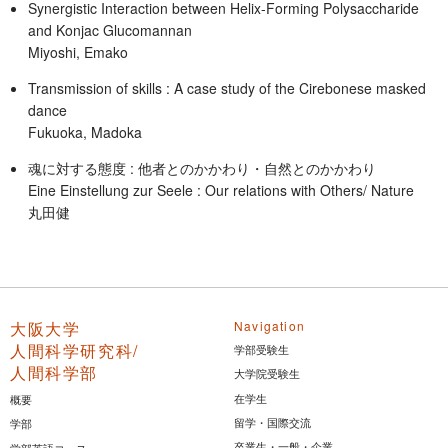
Synergistic Interaction between Helix-Forming Polysaccharide
and Konjac Glucomannan
Miyoshi, Emako
Transmission of skills : A case study of the Cirebonese masked
dance
Fukuoka, Madoka
魂に対する態度 : 他者とのかかわり・自然とのかかわり
Eine Einstellung zur Seele : Our relations with Others/ Nature
丸田健
大阪大学
Navigation
人間科学研究科/
学部受験生
人間科学部
大学院受験生
在学生
概要
留学・国際交流
学部
卒業生・一般・企業
学部英語コース