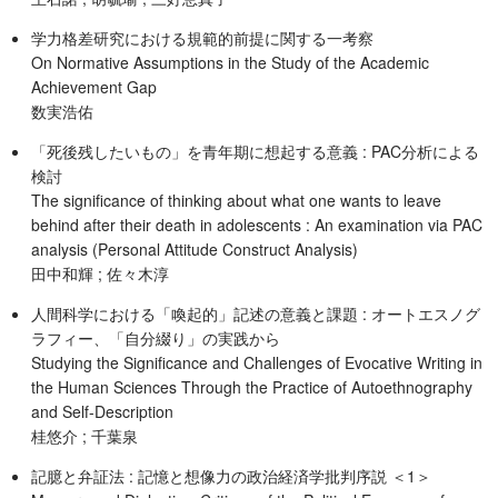
学力格差研究における規範的前提に関する一考察
On Normative Assumptions in the Study of the Academic
Achievement Gap
数実浩佑
「死後残したいもの」を青年期に想起する意義 : PAC分析による
検討
The significance of thinking about what one wants to leave
behind after their death in adolescents : An examination via PAC
analysis (Personal Attitude Construct Analysis)
田中和輝 ; 佐々木淳
人間科学における「喚起的」記述の意義と課題 : オートエスノグ
ラフィー、「自分綴り」の実践から
Studying the Significance and Challenges of Evocative Writing in
the Human Sciences Through the Practice of Autoethnography
and Self-Description
桂悠介 ; 千葉泉
記臆と弁証法 : 記憶と想像力の政治経済学批判序説 ＜1＞