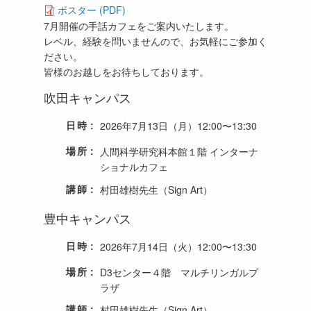
ポスター (PDF)
7月開催の手話カフェをご案内いたします。
レベル、経験を問いませんので、お気軽にご参加く
ださい。
皆様のお越しをお待ちしております。
吹田キャンパス
2026年7月13日（月）12:00〜13:30
日時
人間科学研究科本館１階 インターナ
場所
ショナルカフェ
村田雄樹先生（Sign Art）
講師
豊中キャンパス
2026年7月14日（火）12:00〜13:30
日時
D3センター４階 マルチリンガルプ
場所
ラザ
村田雄樹先生（Sign Art）
講師