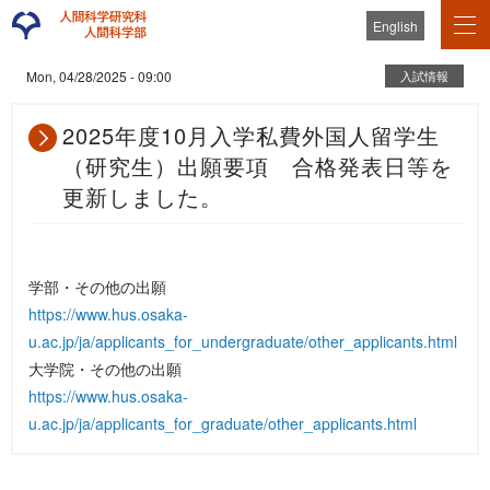
English
入試情報
Mon, 04/28/2025 - 09:00
2025年度10月入学私費外国人留学生
（研究生）出願要項 合格発表日等を
更新しました。
学部・その他の出願
https://www.hus.osaka-
u.ac.jp/ja/applicants_for_undergraduate/other_applicants.html
大学院・その他の出願
https://www.hus.osaka-
u.ac.jp/ja/applicants_for_graduate/other_applicants.html