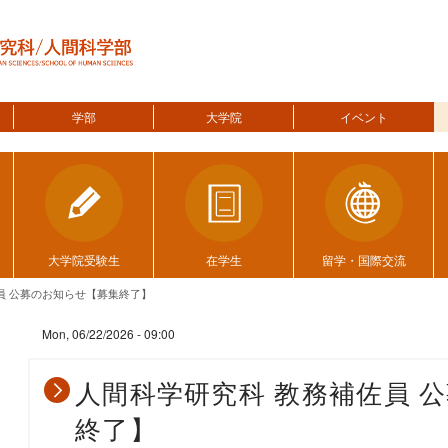
学部
大学院
イベント
大学院受験生
在学生
留学・国際交流
員 公募のお知らせ【募集終了】
Mon, 06/22/2026 - 09:00
人間科学研究科 教務補佐員 
終了】