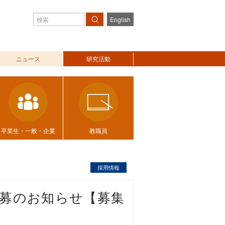
English
検索
ニュース
研究活動
卒業生・一般・企業
教職員
採用情報
公募のお知らせ【募集