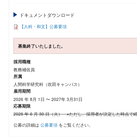
ドキュメントダウンロード
【人科・和文】公募要項
募集終了いたしました。
採用職種
教務補佐員
所属
人間科学研究科（吹田キャンパス）
雇用期間
2026 年 8月 1日 〜 2027年 3月31日
応募期限
2026 年 6 月 30 日（火） ※ただし、採用者が決定した時点
公募の詳細は
公募要項
をご覧ください。