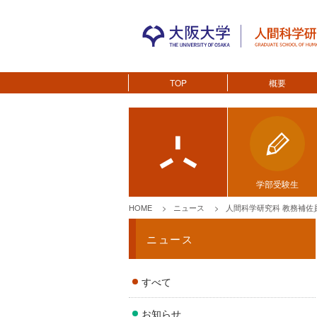
TOP
概要
学部受験生
HOME
ニュース
人間科学研究科 教務補佐
ニュース
すべて
お知らせ