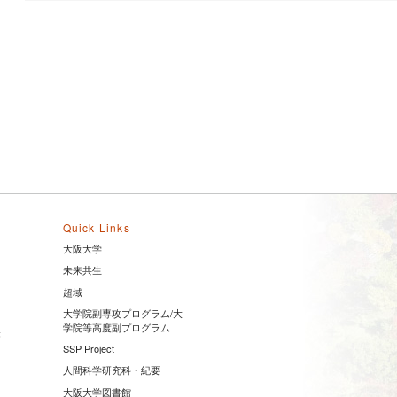
Quick Links
大阪大学
未来共生
超域
大学院副専攻プログラム/大
学院等高度副プログラム
業
SSP Project
人間科学研究科・紀要
大阪大学図書館