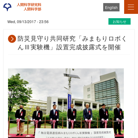
English
お知らせ
Wed, 09/13/2017 - 23:56
防災見守り共同研究「みまもりロボく
んⅢ実験機」設置完成披露式を開催