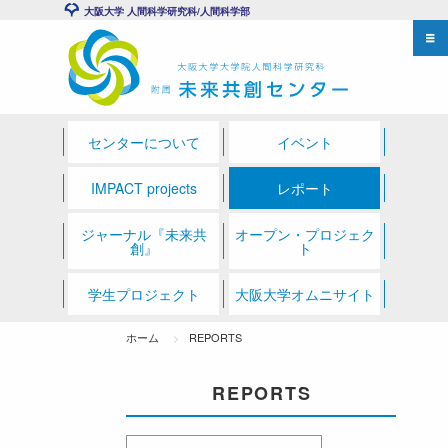
大阪大学 人間科学研究科/人間科学部
センターについて
イベント
IMPACT projects
レポート
ジャーナル『未来共
オープン・プロジェク
創』
ト
学生プロジェクト
大阪大学オムニサイト
ホーム
REPORTS
REPORTS