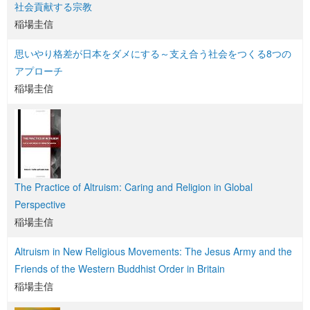
社会貢献する宗教
稲場圭信
思いやり格差が日本をダメにする～支え合う社会をつくる8つの
アプローチ
稲場圭信
The Practice of Altruism: Caring and Religion in Global
Perspective
稲場圭信
Altruism in New Religious Movements: The Jesus Army and the
Friends of the Western Buddhist Order in Britain
稲場圭信