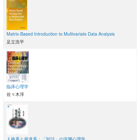
Matrix-Based Introduction to Multivariate Data Analysis
足立浩平
臨床心理学
佐々木淳
人格系と発達系：「対話」の深層心理学