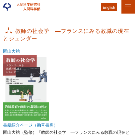
English
教師の社会学 ―フランスにみる教職の現在
とジェンダー
園山大祐
書籍紹介ページ（勁草書房）
園山大祐（監修）『教師の社会学 ―フランスにみる教職の現在と