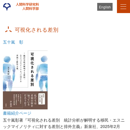
English
可視化される差別
五十嵐 彰
書籍紹介ページ
五十嵐彰著『可視化される差別 統計分析が解明する移民・エスニ
ックマイノリティに対する差別と排外主義』新泉社、2025年2月