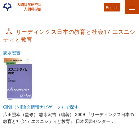
English
リーディングス日本の教育と社会17 エスニシ
ティと教育
志水宏吉
CiNii（NII論文情報ナビゲータ）で探す
広田照幸（監修） 志水宏吉（編著） 2009 『リーディングス日本の
教育と社会17 エスニシティと教育』 日本図書センター．