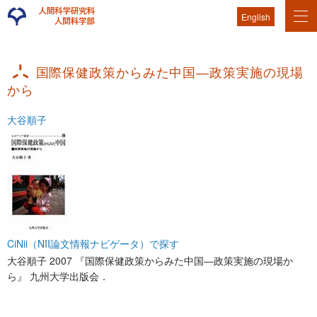
English
国際保健政策からみた中国―政策実施の現場
から
大谷順子
CiNii（NII論文情報ナビゲータ）で探す
大谷順子 2007 『国際保健政策からみた中国―政策実施の現場か
ら』 九州大学出版会．