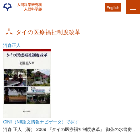
English
タイの医療福祉制度改革
河森正人
CiNii（NII論文情報ナビゲータ）で探す
河森 正人（著） 2009 『タイの医療福祉制度改革』 御茶の水書房．