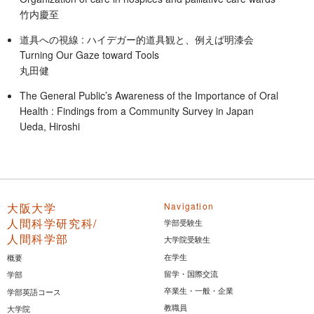
竹内慶至
道具への視線 : ハイデガー的道具観と、例えば明漆会
Turning Our Gaze toward Tools
丸田健
The General Public’s Awareness of the Importance of Oral
Health : Findings from a Community Survey in Japan
Ueda, Hiroshi
大阪大学
Navigation
人間科学研究科/
学部受験生
人間科学部
大学院受験生
在学生
概要
留学・国際交流
学部
卒業生・一般・企業
学部英語コース
教職員
大学院