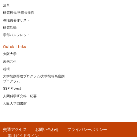
沿革
研究科長/学部長挨拶
教職員著作リスト
研究活動
学部パンフレット
Quick Links
大阪大学
未来共生
超域
大学院副専攻プログラム/大学院等高度副
プログラム
SSP Project
人間科学研究科・紀要
大阪大学図書館
交通アクセス
お問い合わせ
プライバシーポリシー
運用ガイドライン