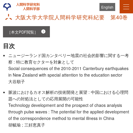
English
大阪大学大学院人間科学研究科紀要 第40巻
［本文PDF閲覧］
目次
ニュージーランド国カンタベリー地震の社会的影響に関する一考
察 : 特に教育セクターを対象として
Social consequences of the 2010-2011 Canterbury earthquakes
in New Zealand with special attention to the education sector
大谷順子
脈波におけるカオス解析の技術開発と展望 : 中国における心理問
題への対処法としての応用展開の可能性
Technology development and the prospect of chaos analysis
through pulse waves : The potential for the applied development
of the correspondence method to mental illness in China
胡毓瑜 ; 三好恵真子