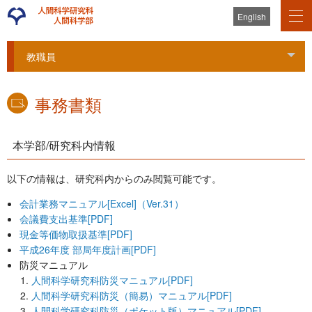
English
教職員
Tog
事務書類
本学部/研究科内情報
以下の情報は、研究科内からのみ閲覧可能です。
会計業務マニュアル[Excel]（Ver.31）
会議費支出基準[PDF]
現金等価物取扱基準[PDF]
平成26年度 部局年度計画[PDF]
防災マニュアル
人間科学研究科防災マニュアル[PDF]
人間科学研究科防災（簡易）マニュアル[PDF]
人間科学研究科防災（ポケット版）マニュアル[PDF]