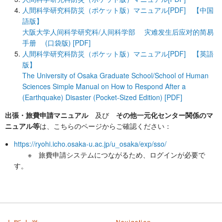
人間科学研究科防災（ポケット版）マニュアル[PDF] 【中国
語版】
大阪大学人间科学研究科/人间科学部 灾难发生后应对的简易
手册 (口袋版) [PDF]
人間科学研究科防災（ポケット版）マニュアル[PDF] 【英語
版】
The University of Osaka Graduate School/School of Human
Sciences Simple Manual on How to Respond After a
(Earthquake) Disaster (Pocket-Sized Edition) [PDF]
出張・旅費申請マニュアル
及び
その他一元化センター関係のマ
ニュアル等
は、こちらのページからご確認ください：
https://ryohi.icho.osaka-u.ac.jp/u_osaka/exp/sso/
※ 旅費申請システムにつながるため、ログインが必要で
す。
Navigation