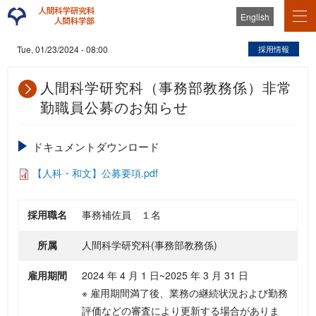
English
採用情報
Tue, 01/23/2024 - 08:00
人間科学研究科（事務部教務係）非常
勤職員公募のお知らせ
ドキュメントダウンロード
【人科・和文】公募要項.pdf
採用職名
事務補佐員 １名
所属
人間科学研究科(事務部教務係)
雇用期間
2024 年 4 月 1 日~2025 年 3 月 31 日
※ 雇用期間満了後、業務の継続状況および勤務
評価などの審査により更新する場合がありま