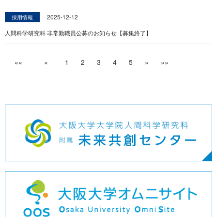
2025-12-12
採用情報
人間科学研究科 非常勤職員公募のお知らせ【募集終了】
««
«
1
2
3
4
5
»
»»