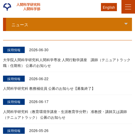
English
ニュース
Tog
2026-06-30
採用情報
大学院人間科学研究科人間科学専攻 人間行動学講座 講師（テニュアトラック
職：任期有） 公募のお知らせ
2026-06-22
採用情報
人間科学研究科 教務補佐員 公募のお知らせ【募集終了】
2026-06-17
採用情報
人間科学研究科（教育環境学講座・生涯教育学分野） 准教授・講師又は講師
（テニュアトラック） 公募のお知らせ
2026-05-26
採用情報