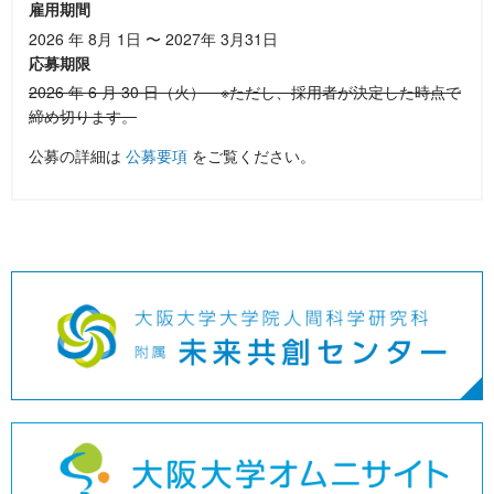
雇用期間
2026 年 8月 1日 〜 2027年 3月31日
応募期限
2026 年 6 月 30 日（火） ※ただし、採用者が決定した時点で
締め切ります。
公募の詳細は
公募要項
をご覧ください。