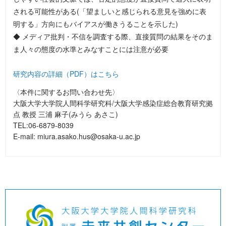
される可能性がある(「望ましいと感じられる意見を強めに表
明する」方向にもバイアスが働きうることを示した)
◆ メディア批判・不信を調査する際、直接質問の結果をそのま
ま人々の態度の水準とみなすことには注意が必要
研究内容の詳細（PDF）はこちら
〈本件に関するお問い合わせ先〉
大阪大学大学院人間科学研究科/大阪大学感染症総合教育研究拠
点 教授 三浦 麻子(みうら あさこ)
TEL:06-6879-8039
E-mail: miura.asako.hus@osaka-u.ac.jp