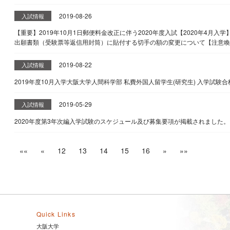
2019-08-26
入試情報
【重要】2019年10月1日郵便料金改正に伴う2020年度入試【2020年4月
出願書類（受験票等返信用封筒）に貼付する切手の額の変更について【注意喚
2019-08-22
入試情報
2019年度10月入学大阪大学人間科学部 私費外国人留学生(研究生) 入学試験
2019-05-29
入試情報
2020年度第3年次編入学試験のスケジュール及び募集要項が掲載されました。
««
«
12
13
14
15
16
»
»»
Quick Links
大阪大学