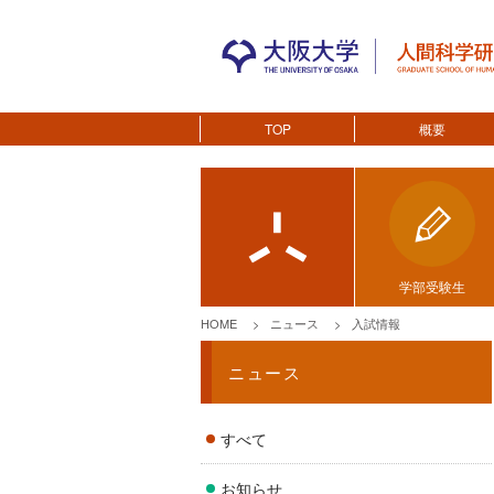
TOP
概要
学部受験生
HOME
ニュース
入試情報
ニュース
すべて
お知らせ