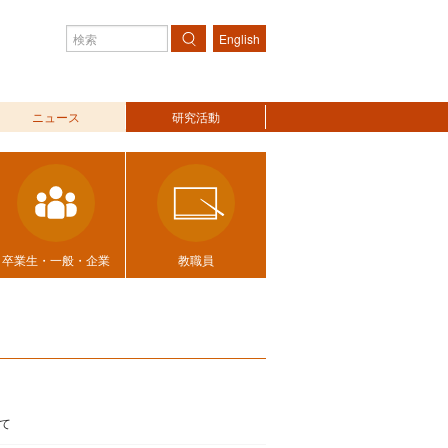
English
検索
ニュース
研究活動
卒業生・一般・企業
教職員
て