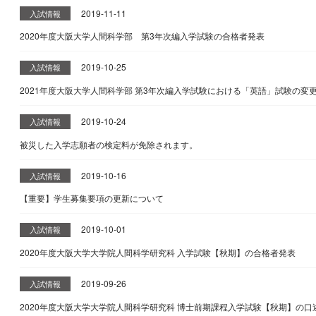
2019-11-11
入試情報
2020年度大阪大学人間科学部 第3年次編入学試験の合格者発表
2019-10-25
入試情報
2021年度大阪大学人間科学部 第3年次編入学試験における「英語」試験の変更の
2019-10-24
入試情報
被災した入学志願者の検定料が免除されます。
2019-10-16
入試情報
【重要】学生募集要項の更新について
2019-10-01
入試情報
2020年度大阪大学大学院人間科学研究科 入学試験【秋期】の合格者発表
2019-09-26
入試情報
2020年度大阪大学大学院人間科学研究科 博士前期課程入学試験【秋期】の