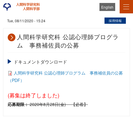
English
採用情報
Tue, 08/11/2020 - 15:24
人間科学研究科 公認心理師プログラ
ム 事務補佐員の公募
ドキュメントダウンロード
人間科学研究科 公認心理師プログラム 事務補佐員の公募
（PDF）
(募集は終了しました)
応募期限：
2020年8月28日(金) 【必着】