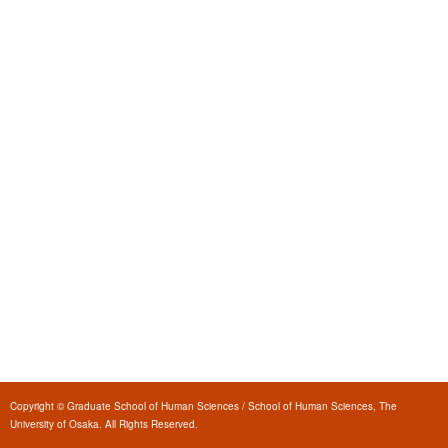
Copyright © Graduate School of Human Sciences / School of Human Sciences, The
University of Osaka. All Rights Reserved.