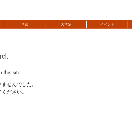
学部
大学院
イベント
nd.
 this site.
りませんでした。
てください。