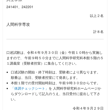
241401、242201
以上２名
人間科学専攻
計８名
口述試験は、令和４年９月３０日（金）午前１０時から実施し
ますので、 午前９時５０分までに人間科学研究科本館５階の５
１講義室（受験者控室）に集合してください。
口述試験の開始・終了時刻は、受験者により異なります。
順番は、当日、受験者控室にて発表します。
本館１階での受付開始時刻は、午前９時３０分からです。
「体調チェックシート」
を 人間科学研究科ホームページか
らダウンロードして記入のうえ、当日受付に提出して下さ
い。
令和４年９月２９日