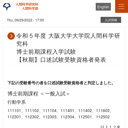
English
入試情報
Thu, 09/29/2022 - 17:00
令和５年度 大阪大学大学院人間科学研
究科
博士前期課程入学試験
【秋期】口述試験受験資格者発表
下記の受験番号の者を口述試験受験資格者と判定しました。
博士前期課程 ＜一般入試＞
行動学系
111101、111102、111104、111401、111402、111602、
112301、112302、112303、112304、112501、112502
以上１２名