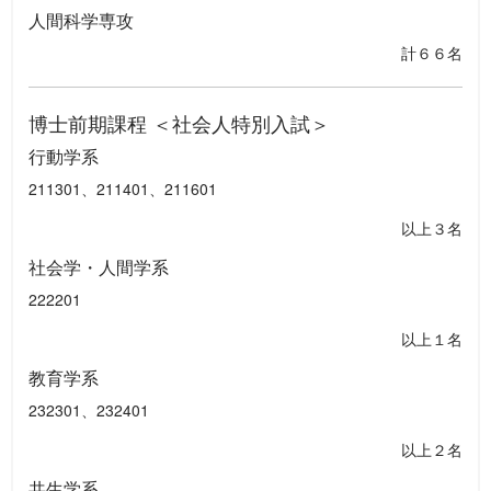
人間科学専攻
計６６名
博士前期課程 ＜社会人特別入試＞
行動学系
211301、211401、211601
以上３名
社会学・人間学系
222201
以上１名
教育学系
232301、232401
以上２名
共生学系