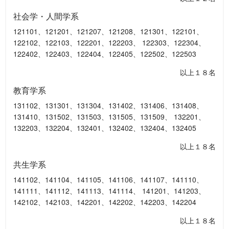
社会学・人間学系
121101、121201、121207、121208、121301、122101、
122102、122103、122201、122203、 122303、122304、
122402、122403、122404、122405、122502、122503
以上１８名
教育学系
131102、131301、131304、131402、131406、131408、
131410、131502、131503、131505、131509、 132201、
132203、132204、132401、132402、132404、132405
以上１８名
共生学系
141102、141104、141105、141106、141107、141110、
141111、141112、141113、141114、 141201、141203、
142102、142103、142201、142202、142203、142204
以上１８名