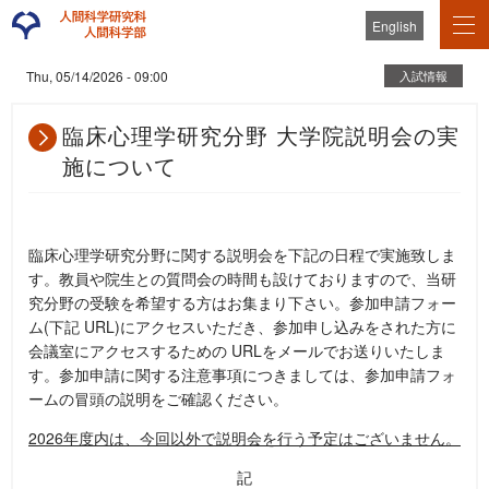
English
入試情報
Thu, 05/14/2026 - 09:00
臨床心理学研究分野 大学院説明会の実
施について
臨床心理学研究分野に関する説明会を下記の日程で実施致しま
す。教員や院生との質問会の時間も設けておりますので、当研
究分野の受験を希望する方はお集まり下さい。参加申請フォー
ム(下記 URL)にアクセスいただき、参加申し込みをされた方に
会議室にアクセスするための URLをメールでお送りいたしま
す。参加申請に関する注意事項につきましては、参加申請フォ
ームの冒頭の説明をご確認ください。
2026年度内は、今回以外で説明会を行う予定はございません。
記