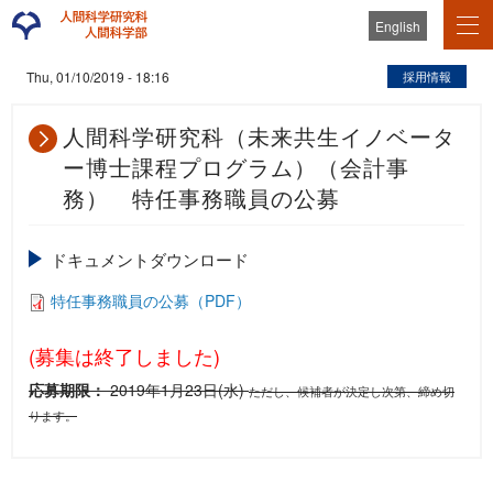
English
採用情報
Thu, 01/10/2019 - 18:16
人間科学研究科（未来共生イノベータ
ー博士課程プログラム）（会計事
務） 特任事務職員の公募
ドキュメントダウンロード
特任事務職員の公募（PDF）
(募集は終了しました)
応募期限：
2019年1月23日(水)
ただし、候補者が決定し次第、締め切
ります。