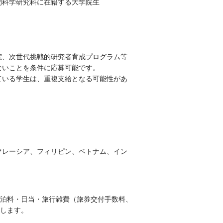
間科学研究科に在籍する大学院生
学院、次世代挑戦的研究者育成プログラム等
ないことを条件に応募可能です。
ている学生は、重複支給となる可能性があ
マレーシア、フィリピン、ベトナム、イン
泊料・日当・旅行雑費（旅券交付手数料、
します。