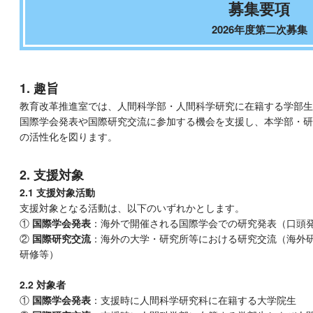
募集要項
2026年度第二次募集
1. 趣旨
教育改革推進室では、人間科学部・人間科学研究に在籍する学部生
国際学会発表や国際研究交流に参加する機会を支援し、本学部・研
の活性化を図ります。
2. 支援対象
2.1 支援対象活動
支援対象となる活動は、以下のいずれかとします。
①
国際学会発表
：海外で開催される国際学会での研究発表（口頭
②
国際研究交流
：海外の大学・研究所等における研究交流（海外
研修等）
2.2 対象者
①
国際学会発表
：支援時に人間科学研究科に在籍する大学院生