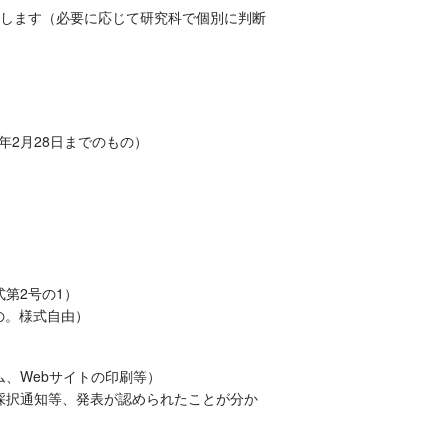
します（必要に応じて研究科で個別に判断
7年2月28日までのもの）
第2号の1）
の。様式自由）
ム、Webサイトの印刷等）
は採択通知等、発表が認められたことが分か