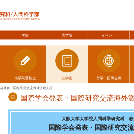
学部
大学院
イベント
大学院受験生
在学生
留学・国際交流
会発表・国際研究交流海外派遣支援
国際学会発表・国際研究交流海外
大阪大学大学院人間科学研究科 教
国際学会発表・国際研究交流